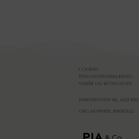
Cookies
Personvernerklæring
Vilkår og betingelser
Marviksveien 86, 4632 Kr
Org.nummer: 818087632