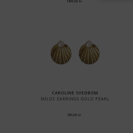
1499,00
kr
CAROLINE SVEDBOM
MILOS EARRINGS GOLD PEARL
599,00
kr