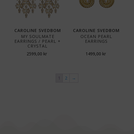
CAROLINE SVEDBOM
CAROLINE SVEDBOM
MY SOULMATE
OCEAN PEARL
EARRINGS / PEARL +
EARRINGS
CRYSTAL
2599,00
kr
1499,00
kr
1
2
→