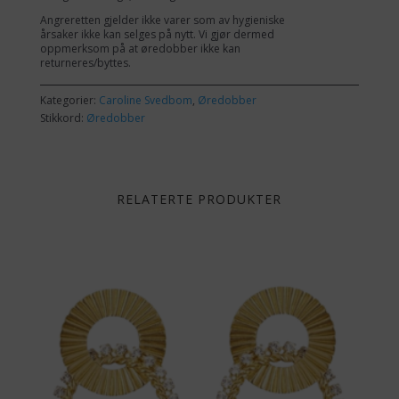
Angreretten gjelder ikke varer som av hygieniske
årsaker ikke kan selges på nytt. Vi gjør dermed
oppmerksom på at øredobber ikke kan
returneres/byttes.
Kategorier:
Caroline Svedbom
,
Øredobber
Stikkord:
Øredobber
RELATERTE PRODUKTER