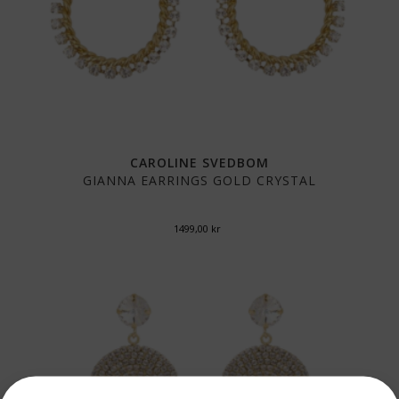
CAROLINE SVEDBOM
GIANNA EARRINGS GOLD CRYSTAL
1499,00
kr