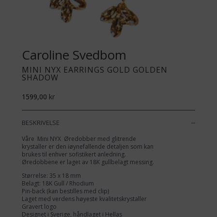
Caroline Svedbom
MINI NYX EARRINGS GOLD GOLDEN
SHADOW
1599,00
kr
BESKRIVELSE
Våre Mini NYX Øredobber med glitrende
krystaller er den iøynefallende detaljen som kan
brukes til enhver sofistikert anledning.
Øredobbene er laget av 18K gullbelagt messing.
Størrelse: 35 x 18 mm
Belagt: 18K Gull / Rhodium
Pin-back (kan bestilles med clip)
Laget med verdens høyeste kvalitetskrystaller
Gravert logo
Designet i Sverige, håndlaget i Hellas