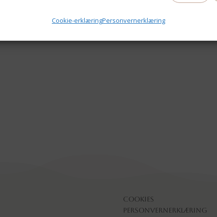
Cookie-erklæring
Personvernerklæring
Cookies
Personvernerklæring