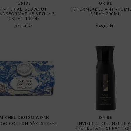
ORIBE
ORIBE
IMPERIAL BLOWOUT
IMPERMÉABLE ANTI-HUMI
ANSFORMATIVE STYLING
SPRAY 200ML
CRÈME 150ML
830,00
kr
545,00
kr
MICHEL DESIGN WORK
ORIBE
IGO COTTON SÅPESTYKKE
INVISIBLE DEFENSE HE
PROTECTANT SPRAY 175