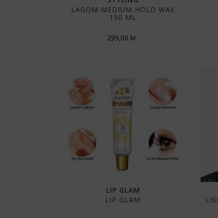
LAGOM MEDIUM HOLD WAX
150 ML
299,00
kr
LIP GLAM
LIP GLAM
LI