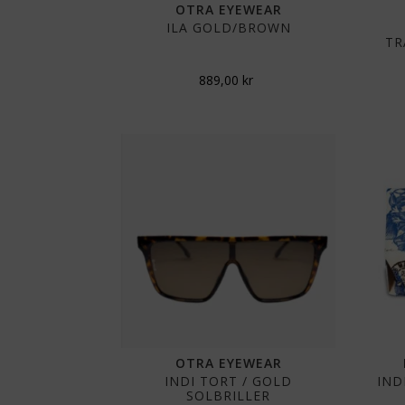
OTRA EYEWEAR
ILA GOLD/BROWN
TR
889,00
kr
OTRA EYEWEAR
INDI TORT / GOLD
IND
SOLBRILLER