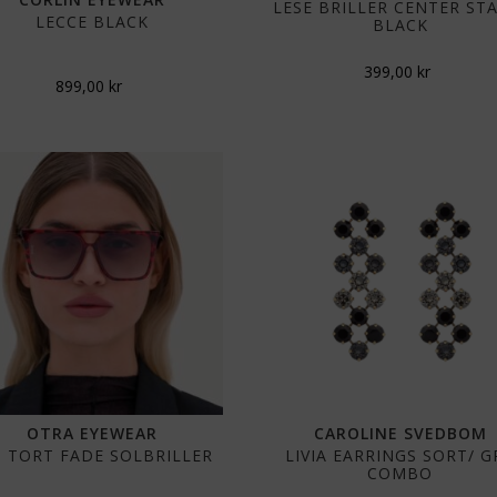
LESE BRILLER CENTER ST
LECCE BLACK
BLACK
399,00
kr
899,00
kr
OTRA EYEWEAR
CAROLINE SVEDBOM
SI TORT FADE SOLBRILLER
LIVIA EARRINGS SORT/ G
COMBO