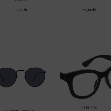
299,00
kr
299,00
kr
PEEPERS
CORLIN EYEWEAR