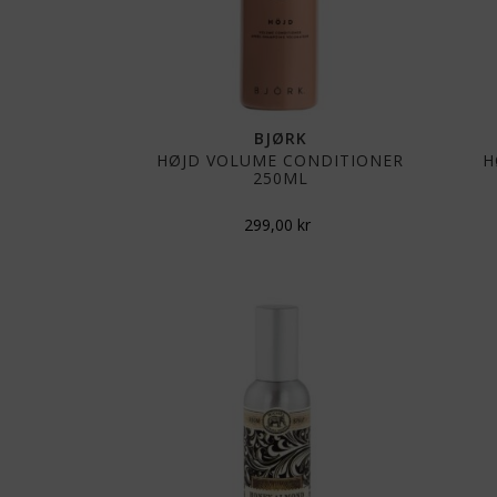
BJØRK
HØJD VOLUME CONDITIONER
H
250ML
299,00
kr