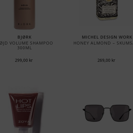
BJØRK
MICHEL DESIGN WORK
ØJD VOLUME SHAMPOO
HONEY ALMOND – SKUMS
300ML
299,00
kr
269,00
kr