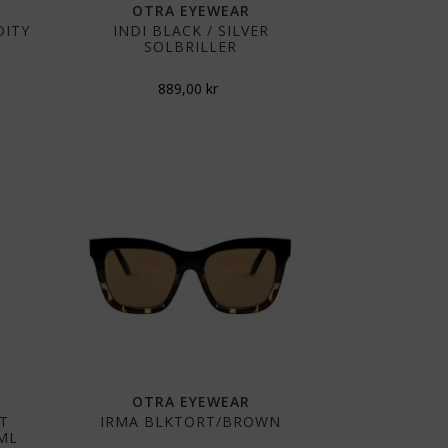
OTRA EYEWEAR
DITY
INDI BLACK / SILVER
SOLBRILLER
889,00
kr
OTRA EYEWEAR
AT
IRMA BLKTORT/BROWN
ML