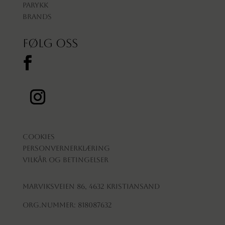
Parykk
Brands
Følg oss
Cookies
Personvernerklæring
Vilkår og betingelser
Marviksveien 86, 4632 Kristiansand
Org.nummer: 818087632