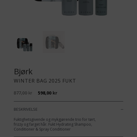
Bjørk
WINTER BAG 2025 FUKT
Opprinnelig
Nåværende
877,00
kr
598,00
kr
pris
pris
var:
er:
877,00 kr.
598,00 kr.
BESKRIVELSE
Fuktighetsgivende og mykgjørende trio for tørt,
frizzy og farget hår. Fukt Hydrating Shampoo,
Conditioner & Spray Conditioner