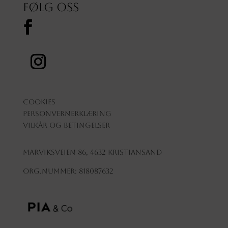
Følg oss
Cookies
Personvernerklæring
Vilkår og betingelser
Marviksveien 86, 4632 Kristiansand
Org.nummer: 818087632