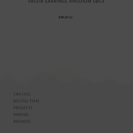
VASSIA EARRINGS RHODIUM SØLV
849,00
kr
Om oss
Bestill time
Prisliste
Parykk
Brands