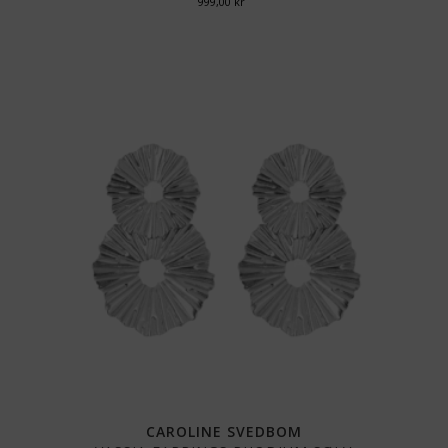
999,00
kr
CAROLINE SVEDBOM