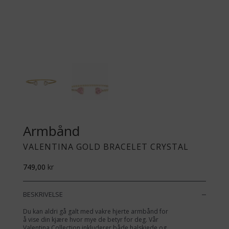
Armbånd
VALENTINA GOLD BRACELET CRYSTAL
749,00
kr
BESKRIVELSE
Du kan aldri gå galt med vakre hjerte armbånd for
å vise din kjære hvor mye de betyr for deg. Vår
Valentina Collection inkluderer både halskjede og