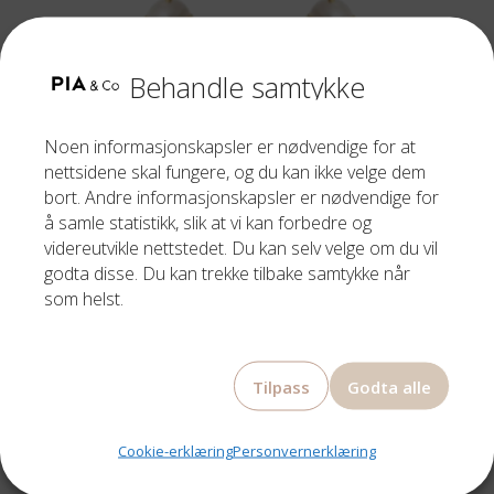
Behandle samtykke
Noen informasjonskapsler er nødvendige for at
nettsidene skal fungere, og du kan ikke velge dem
bort. Andre informasjonskapsler er nødvendige for
å samle statistikk, slik at vi kan forbedre og
videreutvikle nettstedet. Du kan selv velge om du vil
godta disse. Du kan trekke tilbake samtykke når
som helst.
CAROLINE SVEDBOM
TEAS OF JOY EARRINGS GOLD PERL / CRYSTAL
Tilpass
Godta alle
1099,00
kr
Cookie-erklæring
Personvernerklæring