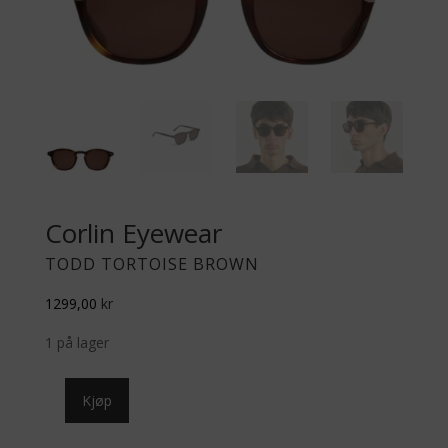
Corlin Eyewear
TODD TORTOISE BROWN
1299,00
kr
1 på lager
Todd
Kjøp
Tortoise
Brown