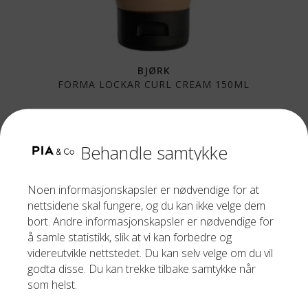
BJØRK
FORMA LOCKAR CURL CREAM 150ML
299,00
kr
Behandle samtykke
Noen informasjonskapsler er nødvendige for at
nettsidene skal fungere, og du kan ikke velge dem
bort. Andre informasjonskapsler er nødvendige for
å samle statistikk, slik at vi kan forbedre og
videreutvikle nettstedet. Du kan selv velge om du vil
godta disse. Du kan trekke tilbake samtykke når
som helst.