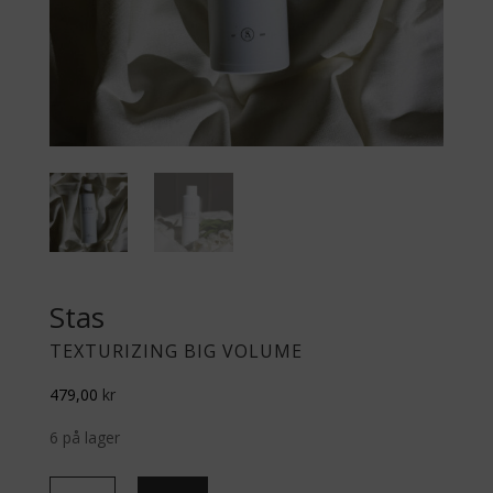
Stas
TEXTURIZING BIG VOLUME
479,00
kr
6 på lager
Texturizing