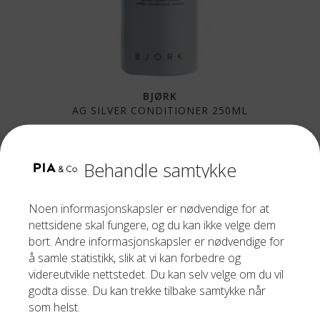
BJØRK
AG SILVER CONDITIONER 250ML
299,00
kr
Behandle samtykke
Noen informasjonskapsler er nødvendige for at
nettsidene skal fungere, og du kan ikke velge dem
bort. Andre informasjonskapsler er nødvendige for
å samle statistikk, slik at vi kan forbedre og
videreutvikle nettstedet. Du kan selv velge om du vil
godta disse. Du kan trekke tilbake samtykke når
som helst.