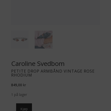
Caroline Svedbom
PETITE DROP ARMBÅND VINTAGE ROSE
RHODIUM
849,00
kr
1 på lager
Petite
Kjøp