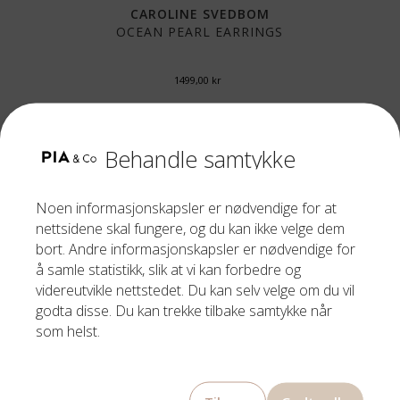
CAROLINE SVEDBOM
OCEAN PEARL EARRINGS
1499,00
kr
Behandle samtykke
Noen informasjonskapsler er nødvendige for at
nettsidene skal fungere, og du kan ikke velge dem
bort. Andre informasjonskapsler er nødvendige for
å samle statistikk, slik at vi kan forbedre og
videreutvikle nettstedet. Du kan selv velge om du vil
godta disse. Du kan trekke tilbake samtykke når
som helst.