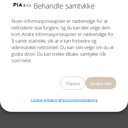
Behandle samtykke
Noen informasjonskapsler er nødvendige for at
nettsidene skal fungere, og du kan ikke velge dem
bort. Andre informasjonskapsler er nødvendige for
å samle statistikk, slik at vi kan forbedre og
OTRA EYEWEAR
videreutvikle nettstedet. Du kan selv velge om du vil
LOUEY PINK
godta disse. Du kan trekke tilbake samtykke når
som helst.
829,00
kr
Tilpass
Godta alle
Cookie-erklæring
Personvernerklæring