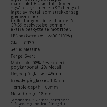
materialet Bio-acetat. Den er
også utstyrt med et (3:2) hengsel
laget av metall som strekker seg
gjennom hele
brillestangen. Linsen har også
CR-39 beskyttelse, som gir
ekstra beskyttelse mot riper.
UV-beskyttelse: UV400 (100%)
Glass: CR39
Serie: Messina
Farge: Svart
Materiale: 98% Resirkulert
polykarbonat, 2% Metall
Høyde på glasset: 45mm
Bredde på glasset: 145mm
Temple-depth: 160mm
Nose-bridge: 18mm
Garantien dekker ikke riper, utilsiktet skade
forårsaket av generell bruk, falming eller