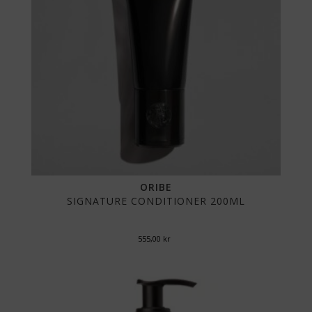
ORIBE
SIGNATURE CONDITIONER 200ML
555,00
kr