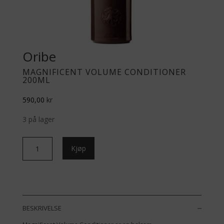
Oribe
MAGNIFICENT VOLUME CONDITIONER
200ML
590,00
kr
3 på lager
Magnificent
Kjøp
Volume
Conditioner
200ml
antall
BESKRIVELSE