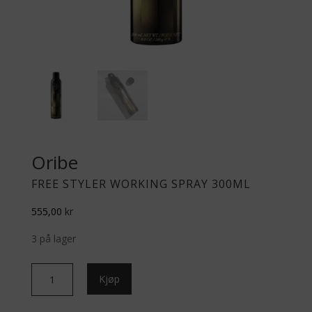
Oribe
FREE STYLER WORKING SPRAY 300ML
555,00
kr
3 på lager
Free
Kjøp
Styler
Working