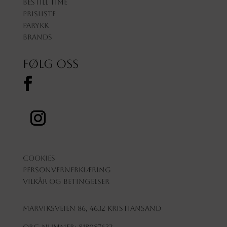
Bestill time
Prisliste
Parykk
Brands
Følg oss
Cookies
Personvernerklæring
Vilkår og betingelser
Marviksveien 86, 4632 Kristiansand