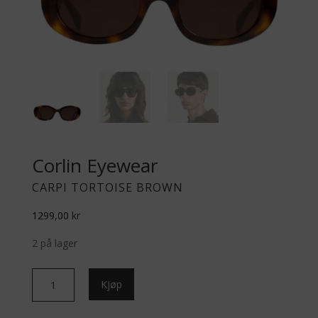
Corlin Eyewear
CARPI TORTOISE BROWN
1299,00
kr
2 på lager
Carpi
Kjøp
Tortoise
Brown