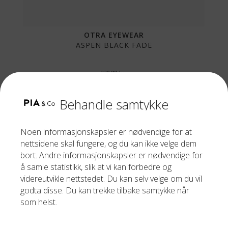
OTRA EYEWEAR
ASPEN BLACK FADE
829,00
kr
Behandle samtykke
Noen informasjonskapsler er nødvendige for at
nettsidene skal fungere, og du kan ikke velge dem
bort. Andre informasjonskapsler er nødvendige for
å samle statistikk, slik at vi kan forbedre og
videreutvikle nettstedet. Du kan selv velge om du vil
godta disse. Du kan trekke tilbake samtykke når
som helst.