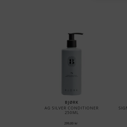
BJØRK
AG SILVER CONDITIONER
SIG
250ML
299,00
kr