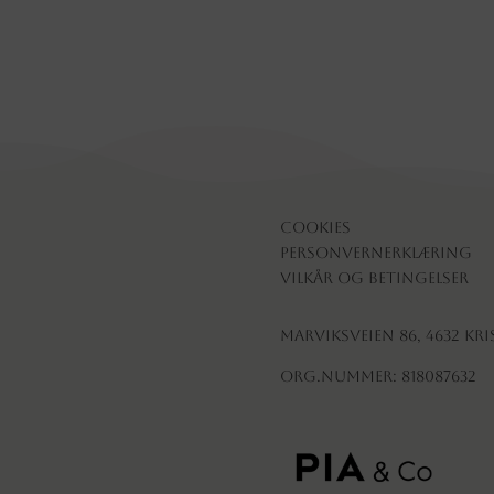
Cookies
Personvernerklæring
Vilkår og betingelser
Marviksveien 86, 4632 Kr
Org.nummer: 818087632