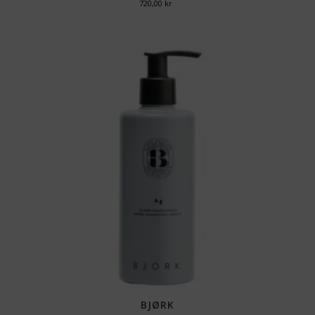
720,00
kr
BJØRK