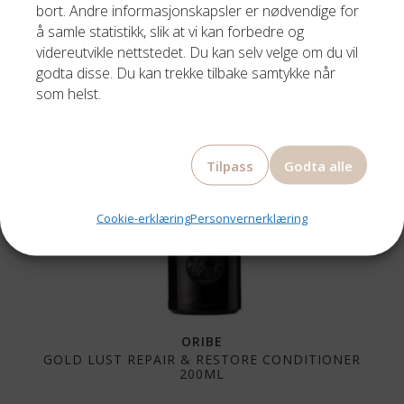
bort. Andre informasjonskapsler er nødvendige for
å samle statistikk, slik at vi kan forbedre og
videreutvikle nettstedet. Du kan selv velge om du vil
godta disse. Du kan trekke tilbake samtykke når
som helst.
Tilpass
Godta alle
Cookie-erklæring
Personvernerklæring
ORIBE
GOLD LUST REPAIR & RESTORE CONDITIONER
200ML