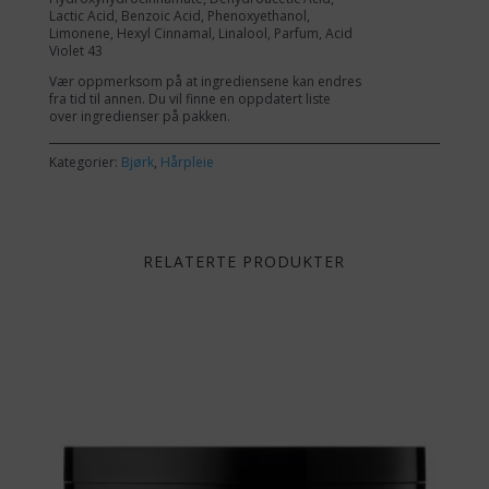
Lactic Acid, Benzoic Acid, Phenoxyethanol,
Limonene, Hexyl Cinnamal, Linalool, Parfum, Acid
Violet 43
Vær oppmerksom på at ingrediensene kan endres
fra tid til annen. Du vil finne en oppdatert liste
over ingredienser på pakken.
Kategorier:
Bjørk
,
Hårpleie
RELATERTE PRODUKTER